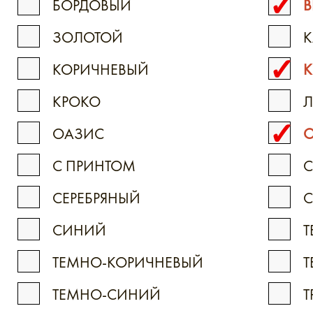
БОРДОВЫЙ
В
ЗОЛОТОЙ
К
КОРИЧНЕВЫЙ
К
КРОКО
ОАЗИС
С ПРИНТОМ
С
СЕРЕБРЯНЫЙ
С
СИНИЙ
Т
ТЕМНО-КОРИЧНЕВЫЙ
Т
ТЕМНО-СИНИЙ
Т