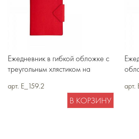
Ежедневник в гибкой обложке с
Ежед
треугольным хлястиком на
обл
магните и держателем для ручки
арт. E_159.2
арт.
В КОРЗИНУ