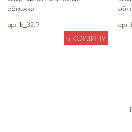
обложке
обл
арт. E_32.9
арт.
В КОРЗИНУ