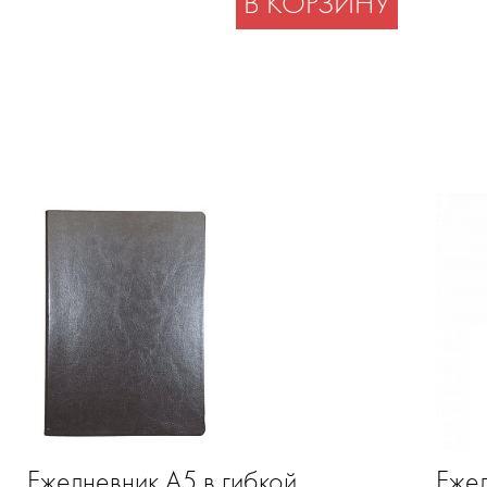
В КОРЗИНУ
Ежедневник А5 в гибкой
Ежед