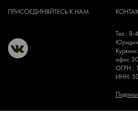
ПРИСОЕДИНЯЙТЕСЬ К НАМ
КОНТА
Тел.: 8
Юридиче
Куркинс
офис 3
ОГРН :
ИНН: 5
Подпиши