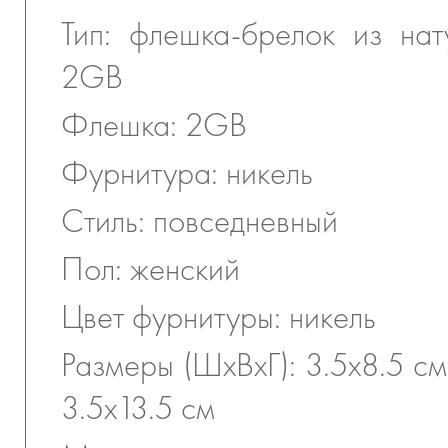
Тип: флешка-брелок из на
2GB
Флешка: 2GB
Фурнитура: никель
Стиль: повседневный
Пол: женский
Цвет фурнитуры: никель
Размеры (ШхВхГ): 3.5х8.5 см
3.5х13.5 см