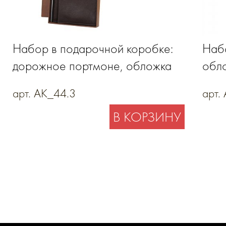
Набор в подарочной коробке:
Набо
дорожное портмоне, обложка
обло
для паспорта
визи
арт. AK_44.3
арт.
В КОРЗИНУ