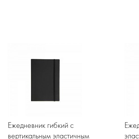
Ежедневник гибкий с
Ежед
вертикальным эластичным
эла