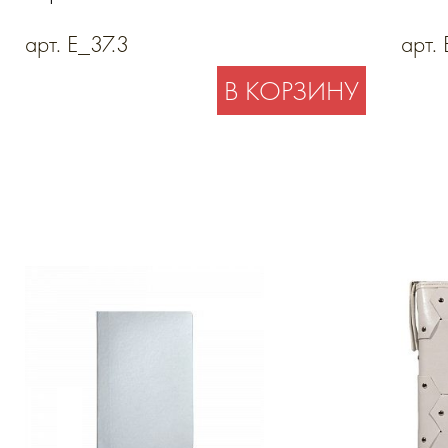
держателем
арт. E_37.3
арт.
В КОРЗИНУ