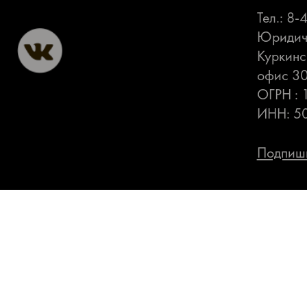
Тел.: 8
Юридиче
Куркинс
офис 3
ОГРН :
ИНН: 5
Подпиши