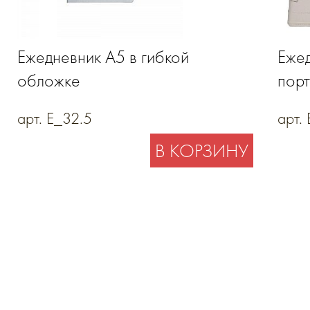
Ежедневник А5 в гибкой
Ежед
обложке
пор
арт. E_32.5
арт.
В КОРЗИНУ