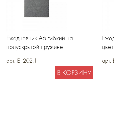
Ежедневник А6 гибкий на
Ежед
полускрытой пружине
цве
арт. E_202.1
арт.
В КОРЗИНУ