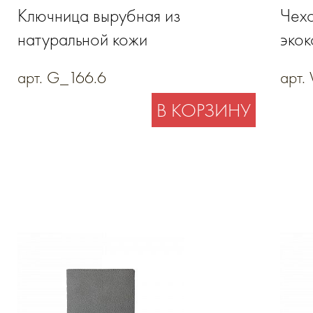
Ключница вырубная из
Чехо
натуральной кожи
эко
арт. G_166.6
арт.
В КОРЗИНУ