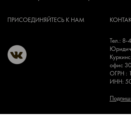
ПРИСОЕДИНЯЙТЕСЬ К НАМ
КОНТА
Тел.: 8
Юридиче
Куркинс
офис 3
ОГРН :
ИНН: 5
Подпиши