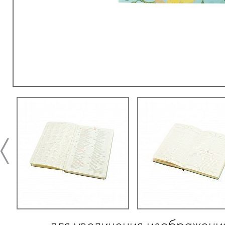
для увеличения изображени