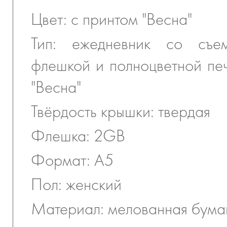
Цвет: с принтом "Весна"
Тип: ежедневник со съем
флешкой и полноцветной печ
"Весна"
Твёрдость крышки: твердая
Флешка: 2GB
Формат: А5
Пол: женский
Материал: мелованная бума