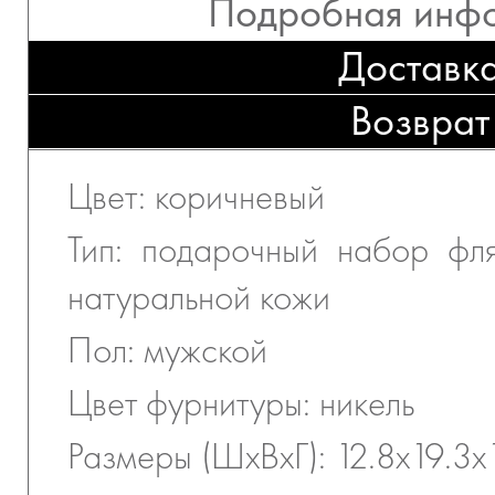
Подробная инф
Доставк
Возврат
Цвет: коричневый
Тип: подарочный набор фл
натуральной кожи
Пол: мужской
Цвет фурнитуры: никель
Размеры (ШхВхГ): 12.8х19.3х