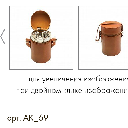
для увеличения изображени
при двойном клике изображение
арт. AK_69