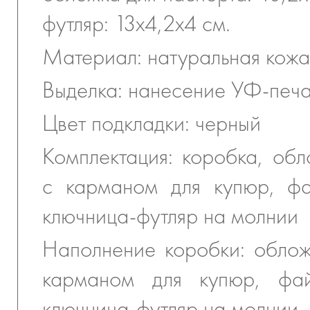
футляр: 13х4,2х4 см.
Материал: натуральная кожа
Выделка: нанесение УФ-печ
Цвет подкладки: черный
Комплектация: коробка, обл
с карманом для купюр, фа
ключница-футляр на молнии
Наполнение коробки: облож
карманом для купюр, фай
ключница-футляр на молнии