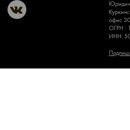
Юридиче
Куркинс
офис 3
ОГРН :
ИНН: 5
Подпиши