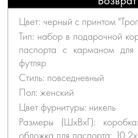
Возврат
Цвет: черный с принтом "Тро
Тип: набор в подарочной ко
паспорта с карманом для 
футляр
Стиль: повседневный
Пол: женский
Цвет фурнитуры: никель
Размеры (ШхВхГ): коробка
обложка для паспорта: 10,2х