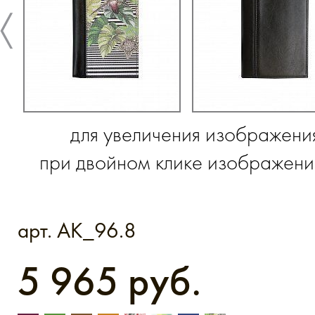
для увеличения изображени
при двойном клике изображение
арт. AK_96.8
5 965 руб.