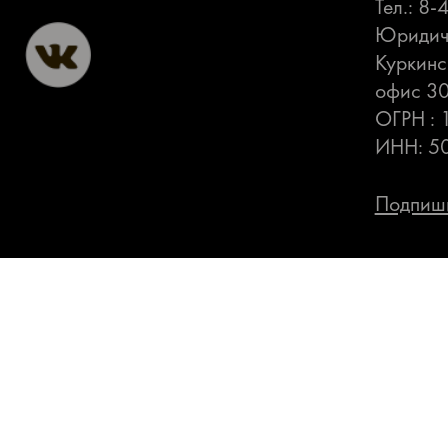
Тел.: 8
Юридиче
Куркинс
офис 3
ОГРН :
ИНН: 5
Подпиши