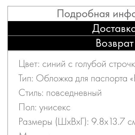
Подробная инф
Доставк
Возврат
Цвет: синий с голубой строч
Тип: Обложка для паспорта «
Стиль: повседневный
Пол: унисекс
Размеры (ШхВхГ): 9.8х13.7 с