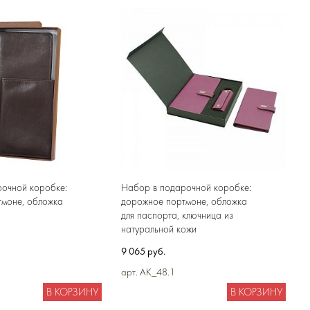
очной коробке:
Набор в подарочной коробке:
тмоне, обложка
дорожное портмоне, обложка
для паспорта, ключница из
натуральной кожи
9 065 руб.
арт. AK_48.1
В КОРЗИНУ
В КОРЗИНУ