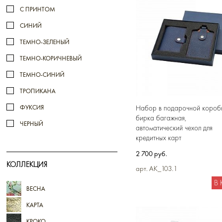
С ПРИНТОМ
СИНИЙ
ТЕМНО-ЗЕЛЕНЫЙ
ТЕМНО-КОРИЧНЕВЫЙ
ТЕМНО-СИНИЙ
ТРОПИКАНА
Набор в подарочной коробк
ФУКСИЯ
бирка багажная,
ЧЕРНЫЙ
автоматический чехол для
кредитных карт
2 700 руб.
КОЛЛЕКЦИЯ
арт. AK_103.1
В
ВЕСНА
КАРТА
КРОКО