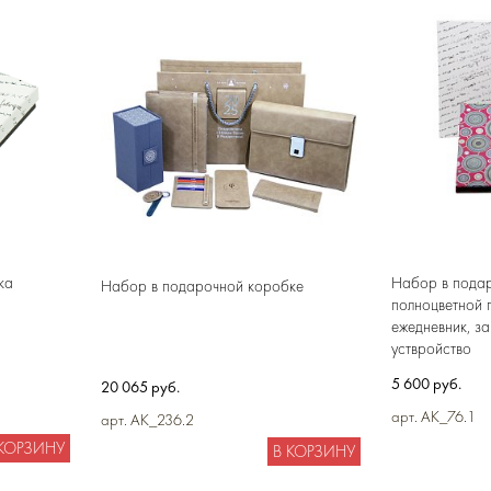
ка
Набор в пода
Набор в подарочной коробке
полноцветной 
ежедневник, з
уствройство
5 600 руб.
20 065 руб.
арт. AK_76.1
арт. AK_236.2
 КОРЗИНУ
В КОРЗИНУ