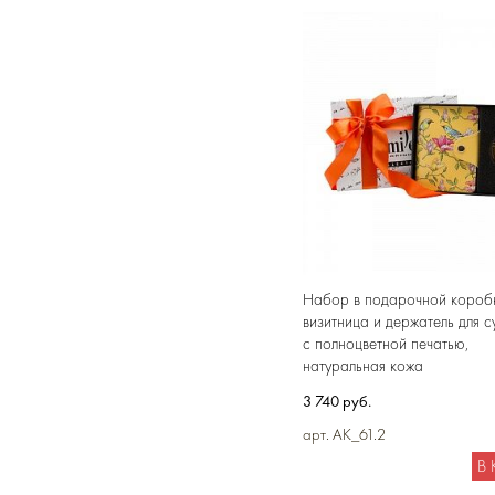
Набор в подарочной коробк
визитница и держатель для с
с полноцветной печатью,
натуральная кожа
3 740 руб.
арт. AK_61.2
В