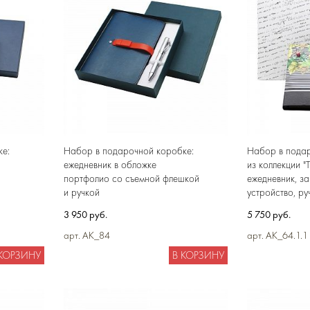
е:
Набор в подарочной коробке:
Набор в пода
ежедневник в обложке
из коллекции "
портфолио со съемной флешкой
ежедневник, з
и ручкой
устройство, ру
3 950 руб.
5 750 руб.
арт. AK_84
арт. AK_64.1.1
 КОРЗИНУ
В КОРЗИНУ