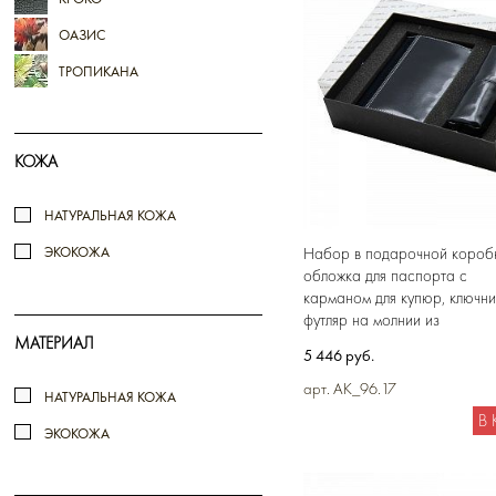
ОАЗИС
ТРОПИКАНА
КОЖА
НАТУРАЛЬНАЯ КОЖА
Набор в подарочной коробк
ЭКОКОЖА
обложка для паспорта с
карманом для купюр, ключн
футляр на молнии из
натуральной кожи
МАТЕРИАЛ
5 446 руб.
арт. AK_96.17
НАТУРАЛЬНАЯ КОЖА
В
ЭКОКОЖА