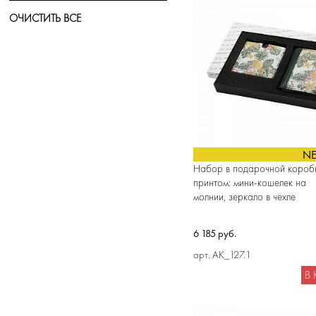
ОЧИСТИТЬ ВСЕ
N
Набор в подарочной короб
принтом: мини-кошелек на
молнии, зеркало в чехле
6 185 руб.
арт. AK_127.1
В