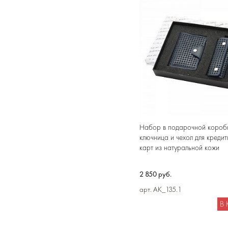
Набор в подарочной коробк
ключница и чехол для кредит
карт из натуральной кожи
2 850 руб.
арт. AK_135.1
В