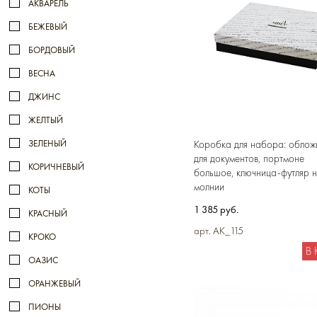
АКВАРЕЛЬ
БЕЖЕВЫЙ
БОРДОВЫЙ
ВЕСНА
ДЖИНС
ЖЕЛТЫЙ
ЗЕЛЕНЫЙ
Коробка для набора: облож
для документов, портмоне
КОРИЧНЕВЫЙ
большое, ключница-футляр 
молнии
КОТЫ
1 385 руб.
КРАСНЫЙ
арт. AK_115
КРОКО
В
ОАЗИС
ОРАНЖЕВЫЙ
ПИОНЫ