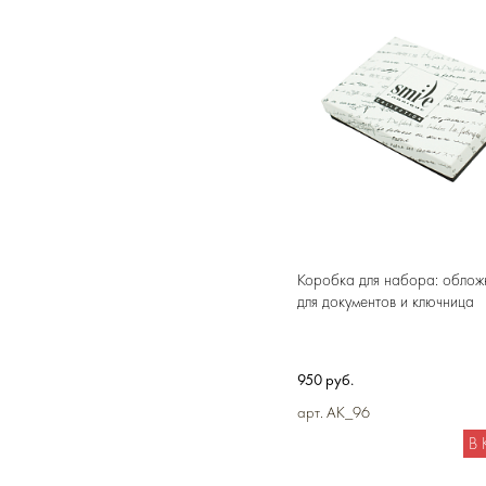
Коробка для набора: облож
для документов и ключница
950 руб.
арт. AK_96
В